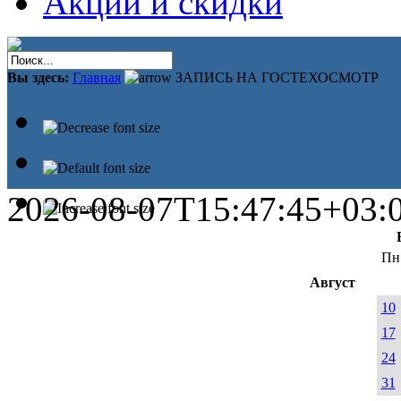
Акции и скидки
Вы здесь:
Главная
ЗАПИСЬ НА ГОСТЕХОСМОТР
2026-08-07T15:47:45+03:
Пн
Август
10
17
24
31