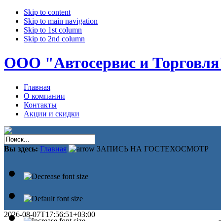
Skip to content
Skip to main navigation
Skip to 1st column
Skip to 2nd column
ООО "Автосервис и Торговля
Главная
О компании
Контакты
Акции и скидки
Вы здесь:
Главная
ЗАПИСЬ НА ГОСТЕХОСМОТР
2026-08-07T17:56:51+03:00