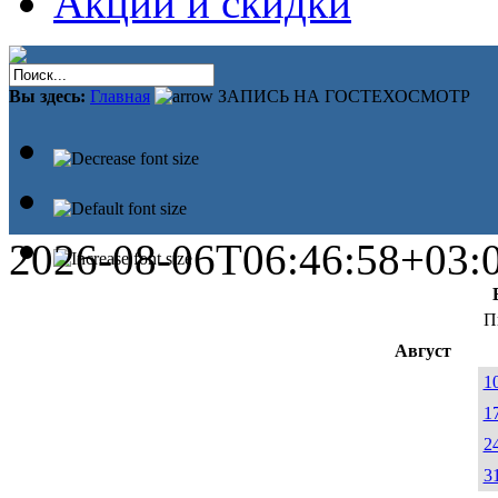
Акции и скидки
Вы здесь:
Главная
ЗАПИСЬ НА ГОСТЕХОСМОТР
2026-08-06T06:46:58+03:
П
Август
1
1
2
3