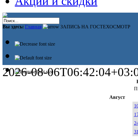
Акции и скидки
Вы здесь:
Главная
ЗАПИСЬ НА ГОСТЕХОСМОТР
2026-08-06T06:42:04+03:
П
Август
1
1
2
3