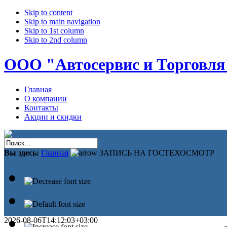
Skip to content
Skip to main navigation
Skip to 1st column
Skip to 2nd column
ООО "Автосервис и Торговля
Главная
О компании
Контакты
Акции и скидки
Вы здесь:
Главная
ЗАПИСЬ НА ГОСТЕХОСМОТР
2026-08-06T14:12:03+03:00