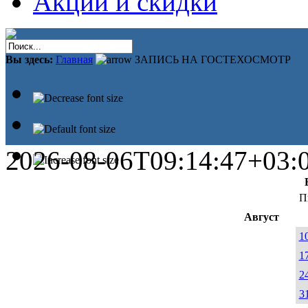
Акции и скидки
Вы здесь:
Главная
ЗАПИСЬ НА ГОСТЕХОСМОТР
2026-08-06T09:14:47+03:
П
Август
1
1
2
3