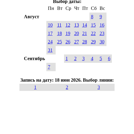
Выбор даты:
Пн
Вт
Ср
Чт
Пт
Сб
Вс
Август
8
9
10
11
12
13
14
15
16
17
18
19
20
21
22
23
24
25
26
27
28
29
30
31
Сентябрь
1
2
3
4
5
6
7
Запись на дату: 18 июн 2026. Выбор линии:
1
2
3