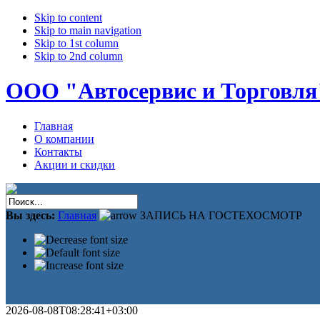
Skip to content
Skip to main navigation
Skip to 1st column
Skip to 2nd column
ООО "Автосервис и Торговля
Главная
О компании
Контакты
Акции и скидки
Вы здесь:
Главная
ЗАПИСЬ НА ГОСТЕХОСМОТР
2026-08-08T08:28:41+03:00