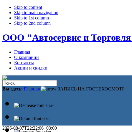
Skip to content
Skip to main navigation
Skip to 1st column
Skip to 2nd column
ООО "Автосервис и Торговля
Главная
О компании
Контакты
Акции и скидки
Вы здесь:
Главная
ЗАПИСЬ НА ГОСТЕХОСМОТР
2026-08-07T22:22:06+03:00