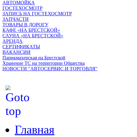
АВТОМОЙКА
ГОСТЕХОСМОТР
ЗАПИСЬ НА ГОСТЕХОСМОТР
ЗАПЧАСТИ
ТОВАРЫ В ДОРОГУ
КАФЕ «НА БРЕСТСКОЙ»
САУНА «НА БРЕСТСКОЙ»
АРЕНДА
СЕРТИФИКАТЫ
ВАКАНСИИ
Парикмахерская на Брестской
Хранение ТС на территории Общества
НОВОСТИ "АВТОСЕРВИС И ТОРГОВЛЯ"
Главная