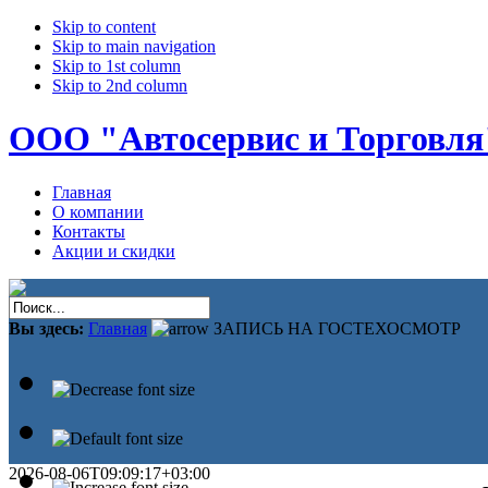
Skip to content
Skip to main navigation
Skip to 1st column
Skip to 2nd column
ООО "Автосервис и Торговля
Главная
О компании
Контакты
Акции и скидки
Вы здесь:
Главная
ЗАПИСЬ НА ГОСТЕХОСМОТР
2026-08-06T09:09:17+03:00