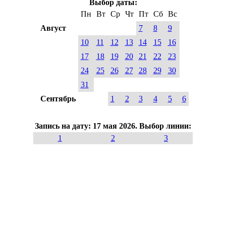
Выбор даты:
Пн
Вт
Ср
Чт
Пт
Сб
Вс
Август
7
8
9
10
11
12
13
14
15
16
17
18
19
20
21
22
23
24
25
26
27
28
29
30
31
Сентябрь
1
2
3
4
5
6
Запись на дату: 17 мая 2026. Выбор линии:
1
2
3