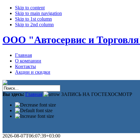
Skip to content
Skip to main navigation
Skip to 1st column
Skip to 2nd column
ООО "Автосервис и Торговля
Главная
О компании
Контакты
Акции и скидки
Вы здесь:
Главная
ЗАПИСЬ НА ГОСТЕХОСМОТР
2026-08-07T06:07:39+03:00