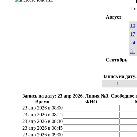
Пн
Август
10
17
24
31
Сентябрь
Запись на дату
1
Запись на дату: 23 апр 2026. Линия №3. Свободное 
Время
ФИО
23 апр 2026 в 08:00
23 апр 2026 в 08:15
23 апр 2026 в 08:30
23 апр 2026 в 08:45
23 апр 2026 в 09:00