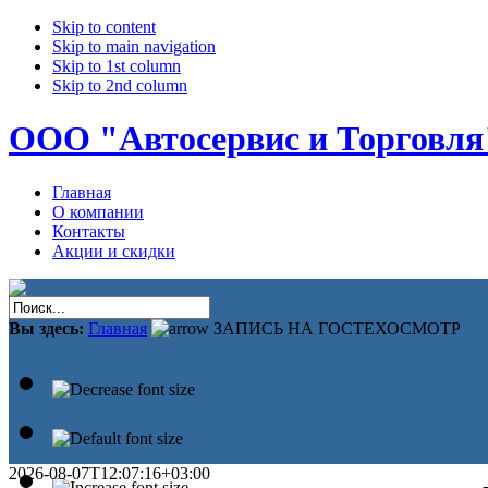
Skip to content
Skip to main navigation
Skip to 1st column
Skip to 2nd column
ООО "Автосервис и Торговля
Главная
О компании
Контакты
Акции и скидки
Вы здесь:
Главная
ЗАПИСЬ НА ГОСТЕХОСМОТР
2026-08-07T12:07:16+03:00