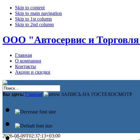
Skip to content
Skip to main navigation
Skip to 1st column
Skip to 2nd column
ООО "Автосервис и Торговля
Главная
О компании
Контакты
Акции и скидки
Вы здесь:
Главная
ЗАПИСЬ НА ГОСТЕХОСМОТР
2026-08-09T02:37:13+03:00