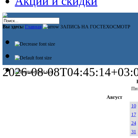
Акции и скидки
Вы здесь:
Главная
ЗАПИСЬ НА ГОСТЕХОСМОТР
2026-08-08T04:45:14+03:
Пн
Август
10
17
24
31