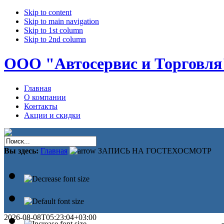
Skip to content
Skip to main navigation
Skip to 1st column
Skip to 2nd column
ООО "Автосервис и Торговля
Главная
О компании
Контакты
Акции и скидки
Вы здесь:
Главная
ЗАПИСЬ НА ГОСТЕХОСМОТР
2026-08-08T05:23:04+03:00