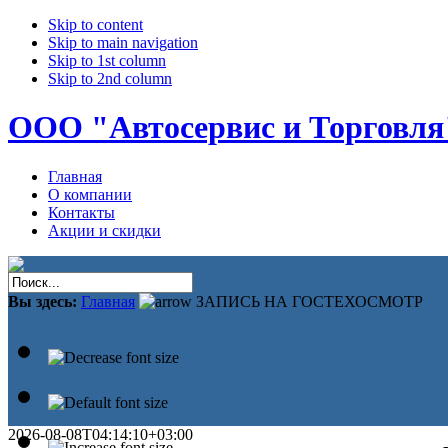
Skip to content
Skip to main navigation
Skip to 1st column
Skip to 2nd column
ООО "Автосервис и Торговля
Главная
О компании
Контакты
Акции и скидки
Вы здесь:
Главная
ЗАПИСЬ НА ГОСТЕХОСМОТР
2026-08-08T04:14:10+03:00