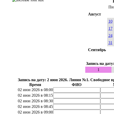
Пн
Август
10
17
24
31
Сентябрь
Запись на дату
1
Запись на дату: 2 июн 2026. Линия №1. Свободное в
Время
ФИО
02 июн 2026 в 08:00
02 июн 2026 в 08:15
02 июн 2026 в 08:30
02 июн 2026 в 08:45
02 июн 2026 в 09:00