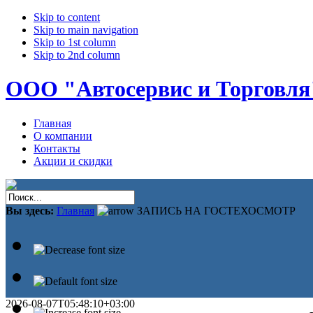
Skip to content
Skip to main navigation
Skip to 1st column
Skip to 2nd column
ООО "Автосервис и Торговля
Главная
О компании
Контакты
Акции и скидки
Вы здесь:
Главная
ЗАПИСЬ НА ГОСТЕХОСМОТР
2026-08-07T05:48:10+03:00