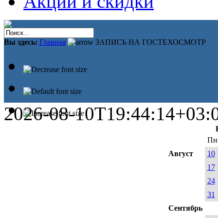
Акции и скидки
Вы здесь:
Главная
ЗАПИСЬ НА ГОСТЕХОСМОТР
2026-08-10T19:44:14+03:
Пн
Август
10
17
24
31
Сентябрь