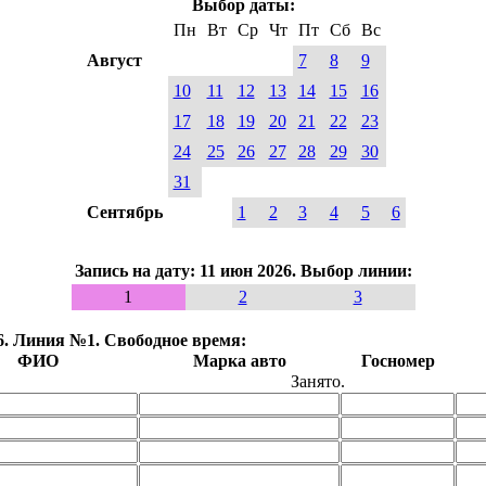
Выбор даты:
Пн
Вт
Ср
Чт
Пт
Сб
Вс
Август
7
8
9
10
11
12
13
14
15
16
17
18
19
20
21
22
23
24
25
26
27
28
29
30
31
Сентябрь
1
2
3
4
5
6
Запись на дату: 11 июн 2026. Выбор линии:
1
2
3
26. Линия №1. Свободное время:
ФИО
Марка авто
Госномер
Занято.