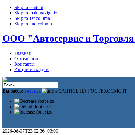
Skip to content
Skip to main navigation
Skip to 1st column
Skip to 2nd column
ООО "Автосервис и Торговля
Главная
О компании
Контакты
Акции и скидки
Вы здесь:
Главная
ЗАПИСЬ НА ГОСТЕХОСМОТР
2026-08-07T23:02:36+03:00