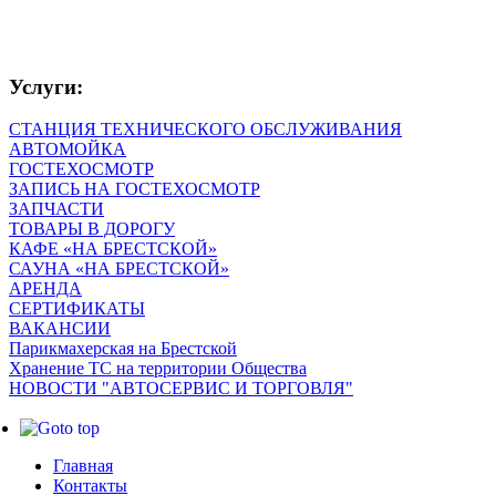
Услуги:
СТАНЦИЯ ТЕХНИЧЕСКОГО ОБСЛУЖИВАНИЯ
АВТОМОЙКА
ГОСТЕХОСМОТР
ЗАПИСЬ НА ГОСТЕХОСМОТР
ЗАПЧАСТИ
ТОВАРЫ В ДОРОГУ
КАФЕ «НА БРЕСТСКОЙ»
САУНА «НА БРЕСТСКОЙ»
АРЕНДА
СЕРТИФИКАТЫ
ВАКАНСИИ
Парикмахерская на Брестской
Хранение ТС на территории Общества
НОВОСТИ "АВТОСЕРВИС И ТОРГОВЛЯ"
Главная
Контакты