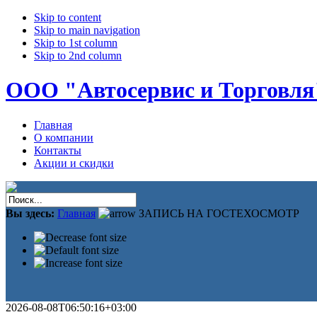
Skip to content
Skip to main navigation
Skip to 1st column
Skip to 2nd column
ООО "Автосервис и Торговля
Главная
О компании
Контакты
Акции и скидки
Вы здесь:
Главная
ЗАПИСЬ НА ГОСТЕХОСМОТР
2026-08-08T06:50:16+03:00