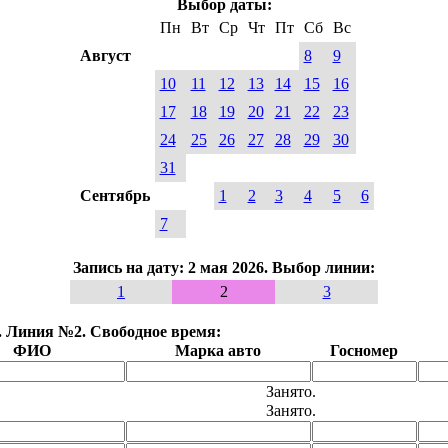
Выбор даты:
Пн
Вт
Ср
Чт
Пт
Сб
Вс
Август
8
9
10
11
12
13
14
15
16
17
18
19
20
21
22
23
24
25
26
27
28
29
30
31
Сентябрь
1
2
3
4
5
6
7
Запись на дату: 2 мая 2026. Выбор линии:
1
2
3
6. Линия №2. Свободное время:
ФИО
Марка авто
Госномер
Занято.
Занято.