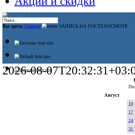
Акции и скидки
Вы здесь:
Главная
ЗАПИСЬ НА ГОСТЕХОСМОТР
2026-08-07T20:32:31+03:
Пн
Август
10
17
24
31