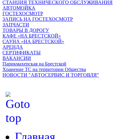
СТАНЦИЯ ТЕХНИЧЕСКОГО ОБСЛУЖИВАНИЯ
АВТОМОЙКА
ГОСТЕХОСМОТР
ЗАПИСЬ НА ГОСТЕХОСМОТР
ЗАПЧАСТИ
ТОВАРЫ В ДОРОГУ
КАФЕ «НА БРЕСТСКОЙ»
САУНА «НА БРЕСТСКОЙ»
АРЕНДА
СЕРТИФИКАТЫ
ВАКАНСИИ
Парикмахерская на Брестской
Хранение ТС на территории Общества
НОВОСТИ "АВТОСЕРВИС И ТОРГОВЛЯ"
Главная