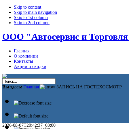
Skip to content
Skip to main navigation
Skip to 1st column
Skip to 2nd column
ООО "Автосервис и Торговля
Главная
О компании
Контакты
Акции и скидки
Вы здесь:
Главная
ЗАПИСЬ НА ГОСТЕХОСМОТР
2026-08-07T20:42:37+03:00