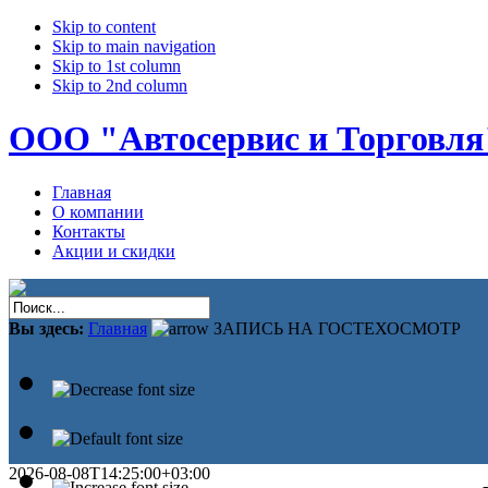
Skip to content
Skip to main navigation
Skip to 1st column
Skip to 2nd column
ООО "Автосервис и Торговля
Главная
О компании
Контакты
Акции и скидки
Вы здесь:
Главная
ЗАПИСЬ НА ГОСТЕХОСМОТР
2026-08-08T14:25:00+03:00