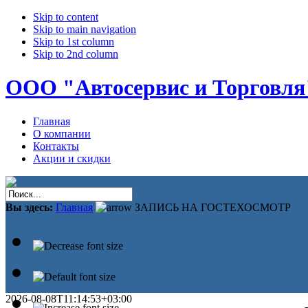
Skip to content
Skip to main navigation
Skip to 1st column
Skip to 2nd column
ООО "Автосервис и Торговля
Главная
О компании
Контакты
Акции и скидки
Вы здесь:
Главная
ЗАПИСЬ НА ГОСТЕХОСМОТР
2026-08-08T11:14:53+03:00