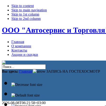
Skip to content
Skip to main navigation
Skip to 1st column
Skip to 2nd column
ООО "Автосервис и Торговля
Главная
О компании
Контакты
Акции и скидки
Вы здесь:
Главная
ЗАПИСЬ НА ГОСТЕХОСМОТР
2026-08-08T06:21:58+03:00