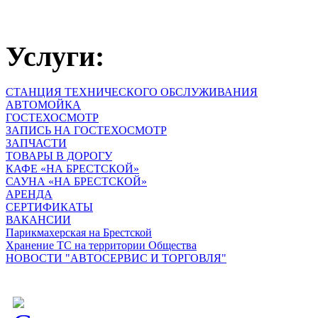
Услуги:
СТАНЦИЯ ТЕХНИЧЕСКОГО ОБСЛУЖИВАНИЯ
АВТОМОЙКА
ГОСТЕХОСМОТР
ЗАПИСЬ НА ГОСТЕХОСМОТР
ЗАПЧАСТИ
ТОВАРЫ В ДОРОГУ
КАФЕ «НА БРЕСТСКОЙ»
САУНА «НА БРЕСТСКОЙ»
АРЕНДА
СЕРТИФИКАТЫ
ВАКАНСИИ
Парикмахерская на Брестской
Хранение ТС на территории Общества
НОВОСТИ "АВТОСЕРВИС И ТОРГОВЛЯ"