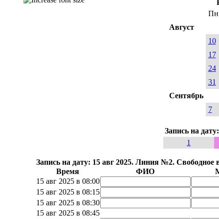
Пн
Август
10
17
24
31
Сентябрь
7
Запись на дату
1
Запись на дату: 15 авг 2025. Линия №2. Свободное 
Время
ФИО
15 авг 2025 в 08:00
15 авг 2025 в 08:15
15 авг 2025 в 08:30
15 авг 2025 в 08:45