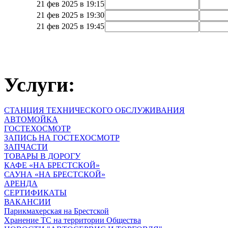
21 фев 2025 в 19:15
21 фев 2025 в 19:30
21 фев 2025 в 19:45
Услуги:
СТАНЦИЯ ТЕХНИЧЕСКОГО ОБСЛУЖИВАНИЯ
АВТОМОЙКА
ГОСТЕХОСМОТР
ЗАПИСЬ НА ГОСТЕХОСМОТР
ЗАПЧАСТИ
ТОВАРЫ В ДОРОГУ
КАФЕ «НА БРЕСТСКОЙ»
САУНА «НА БРЕСТСКОЙ»
АРЕНДА
СЕРТИФИКАТЫ
ВАКАНСИИ
Парикмахерская на Брестской
Хранение ТС на территории Общества