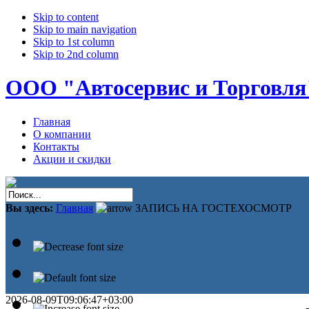
Skip to content
Skip to main navigation
Skip to 1st column
Skip to 2nd column
ООО "Автосервис и Торговля
Главная
О компании
Контакты
Акции и скидки
Вы здесь:
Главная
ЗАПИСЬ НА ГОСТЕХОСМОТР
2026-08-09T09:06:47+03:00