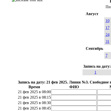
Пн
Август
10
17
24
31
Сентябрь
7
Запись на дату
1
Запись на дату: 21 фев 2025. Линия №3. Свободное 
Время
ФИО
21 фев 2025 в 08:00
21 фев 2025 в 08:15
21 фев 2025 в 08:30
21 фев 2025 в 08:45