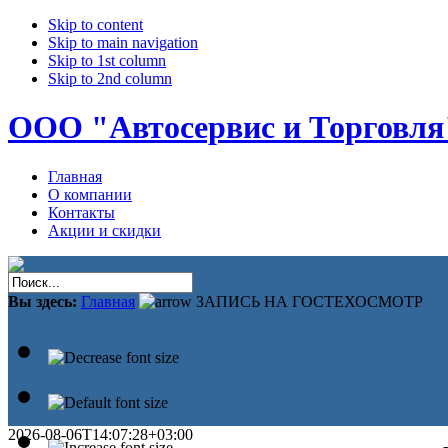
Skip to content
Skip to main navigation
Skip to 1st column
Skip to 2nd column
ООО "Автосервис и Торговля
Главная
О компании
Контакты
Акции и скидки
Вы здесь:
Главная
ЗАПИСЬ НА ГОСТЕХОСМОТР
2026-08-06T14:07:28+03:00