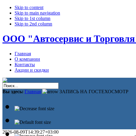
Skip to content
Skip to main navigation
Skip to 1st column
Skip to 2nd column
ООО "Автосервис и Торговля
Главная
О компании
Контакты
Акции и скидки
Вы здесь:
Главная
ЗАПИСЬ НА ГОСТЕХОСМОТР
2026-08-09T14:39:27+03:00