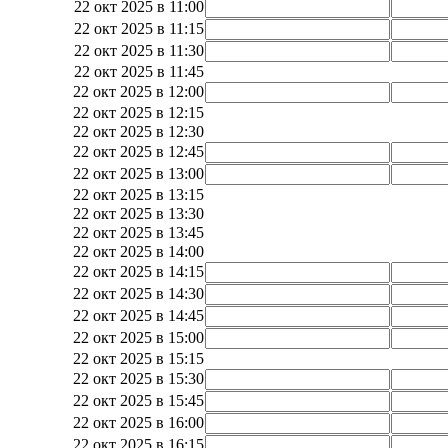
22 окт 2025 в 11:00
22 окт 2025 в 11:15
22 окт 2025 в 11:30
22 окт 2025 в 11:45
22 окт 2025 в 12:00
22 окт 2025 в 12:15
22 окт 2025 в 12:30
22 окт 2025 в 12:45
22 окт 2025 в 13:00
22 окт 2025 в 13:15
22 окт 2025 в 13:30
22 окт 2025 в 13:45
22 окт 2025 в 14:00
22 окт 2025 в 14:15
22 окт 2025 в 14:30
22 окт 2025 в 14:45
22 окт 2025 в 15:00
22 окт 2025 в 15:15
22 окт 2025 в 15:30
22 окт 2025 в 15:45
22 окт 2025 в 16:00
22 окт 2025 в 16:15