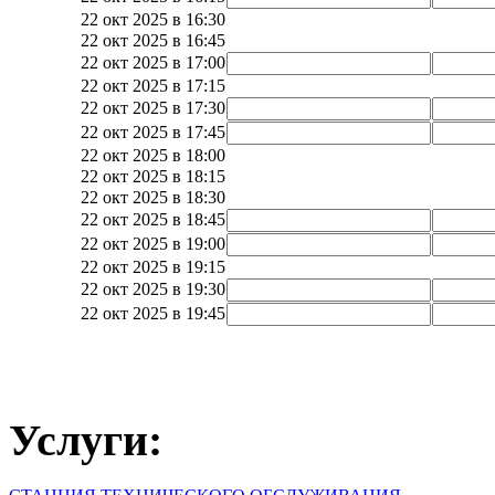
22 окт 2025 в 16:30
22 окт 2025 в 16:45
22 окт 2025 в 17:00
22 окт 2025 в 17:15
22 окт 2025 в 17:30
22 окт 2025 в 17:45
22 окт 2025 в 18:00
22 окт 2025 в 18:15
22 окт 2025 в 18:30
22 окт 2025 в 18:45
22 окт 2025 в 19:00
22 окт 2025 в 19:15
22 окт 2025 в 19:30
22 окт 2025 в 19:45
Услуги: