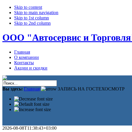
Skip to content
Skip to main navigation
Skip to 1st column
Skip to 2nd column
ООО "Автосервис и Торговля
Главная
О компании
Контакты
Акции и скидки
Вы здесь:
Главная
ЗАПИСЬ НА ГОСТЕХОСМОТР
2026-08-08T11:38:43+03:00