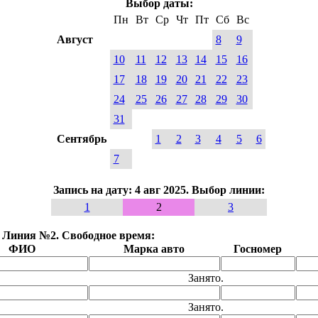
Выбор даты:
Пн
Вт
Ср
Чт
Пт
Сб
Вс
Август
8
9
10
11
12
13
14
15
16
17
18
19
20
21
22
23
24
25
26
27
28
29
30
31
Сентябрь
1
2
3
4
5
6
7
Запись на дату: 4 авг 2025. Выбор линии:
1
2
3
5. Линия №2. Свободное время:
ФИО
Марка авто
Госномер
Занято.
Занято.