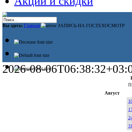
Акции и скидки
Вы здесь:
Главная
ЗАПИСЬ НА ГОСТЕХОСМОТР
2026-08-06T06:38:32+03:
П
Август
1
1
2
3