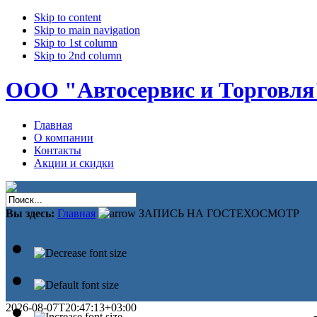
Skip to content
Skip to main navigation
Skip to 1st column
Skip to 2nd column
ООО "Автосервис и Торговля
Главная
О компании
Контакты
Акции и скидки
Вы здесь:
Главная
ЗАПИСЬ НА ГОСТЕХОСМОТР
2026-08-07T20:47:13+03:00