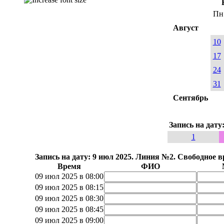
Пн
Август
10
17
24
31
Сентябрь
Запись на дату
1
Запись на дату: 9 июл 2025. Линия №2. Свободное в
Время
ФИО
09 июл 2025 в 08:00
09 июл 2025 в 08:15
09 июл 2025 в 08:30
09 июл 2025 в 08:45
09 июл 2025 в 09:00