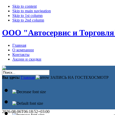
Skip to content
Skip to main navigation
Skip to 1st column
Skip to 2nd column
ООО "Автосервис и Торговля
Главная
О компании
Контакты
Акции и скидки
Вы здесь:
Главная
ЗАПИСЬ НА ГОСТЕХОСМОТР
2026-08-06T06:18:52+03:00