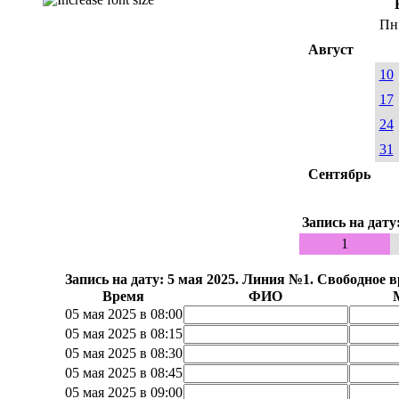
Пн
Август
10
17
24
31
Сентябрь
Запись на дату
1
Запись на дату: 5 мая 2025. Линия №1. Свободное 
Время
ФИО
05 мая 2025 в 08:00
05 мая 2025 в 08:15
05 мая 2025 в 08:30
05 мая 2025 в 08:45
05 мая 2025 в 09:00