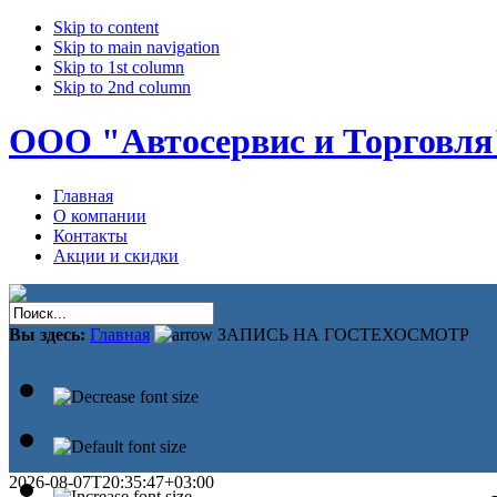
Skip to content
Skip to main navigation
Skip to 1st column
Skip to 2nd column
ООО "Автосервис и Торговля
Главная
О компании
Контакты
Акции и скидки
Вы здесь:
Главная
ЗАПИСЬ НА ГОСТЕХОСМОТР
2026-08-07T20:35:47+03:00