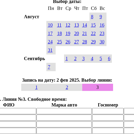
Выбор даты:
Пн
Вт
Ср
Чт
Пт
Сб
Вс
Август
8
9
10
11
12
13
14
15
16
17
18
19
20
21
22
23
24
25
26
27
28
29
30
31
Сентябрь
1
2
3
4
5
6
7
Запись на дату: 2 фев 2025. Выбор линии:
1
2
3
25. Линия №3. Свободное время:
ФИО
Марка авто
Госномер