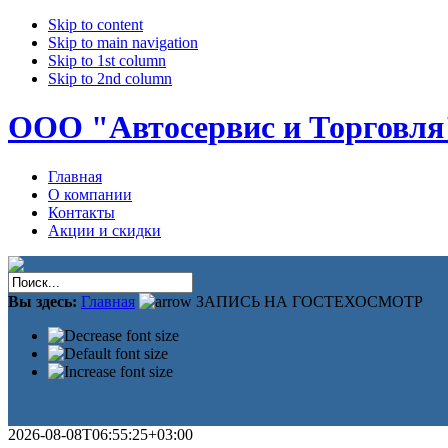
Skip to content
Skip to main navigation
Skip to 1st column
Skip to 2nd column
ООО "Автосервис и Торговля
Главная
О компании
Контакты
Акции и скидки
Вы здесь:
Главная
ЗАПИСЬ НА ГОСТЕХОСМОТР
2026-08-08T06:55:25+03:00