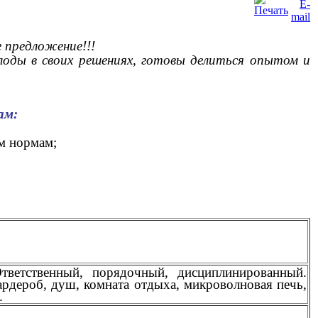
е предложение!!!
лоды в своих решениях, готовы делиться опытом и
ам:
м нормам;
ветственный, порядочный, дисциплинированный.
ардероб, душ, комната отдыха, микроволновая печь,
ц.