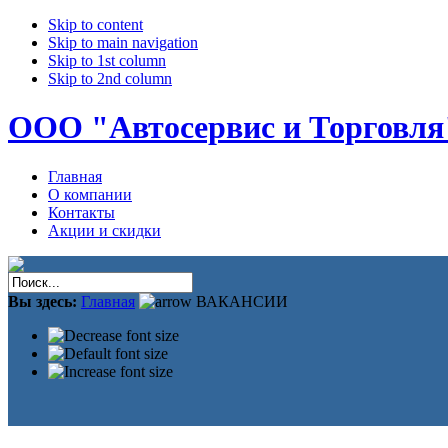
Skip to content
Skip to main navigation
Skip to 1st column
Skip to 2nd column
ООО "Автосервис и Торговля
Главная
О компании
Контакты
Акции и скидки
Вы здесь:
Главная
ВАКАНСИИ