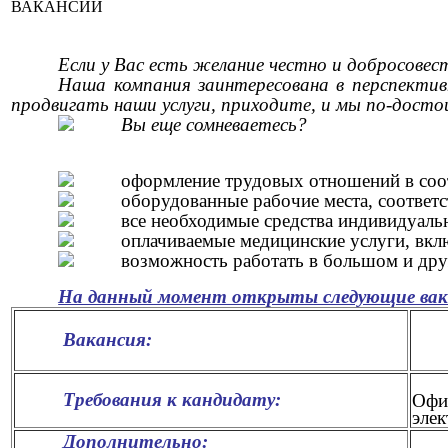
ВАКАНСИИ
Если у Вас есть желание честно и добросовест
Наша компания заинтересована в перспектив
продвигать наши услуги, приходите, и мы по-дост
Вы еще сомневаетесь?
оформление трудовых отношений в соот
оборудованные рабочие места, соответ
все необходимые средства индивидуаль
оплачиваемые медицинские услуги, вкл
возможность работать в большом и дру
На данный момент открыты следующие вак
Вакансия:
Требования к кандидату:
Офиц
элек
Дополнительно: