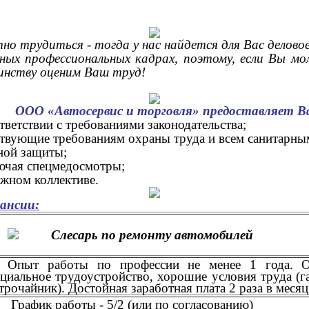
но трудиться - тогда у нас найдется для Вас делово
ных профессиональных кадрах, поэтому, если Вы мо
оинству оценим Ваш труд!
ООО «Автосервис и торговля» предоставляет В
ветствии с требованиями законодательства;
ствующие требованиям охраны труда и всем санитарны
ной защиты;
ючая спецмедосмотры;
жном коллективе.
ансии:
Слесарь по ремонту автомобилей
Опыт работы по профессии не менее 1 года. От
иальное трудоустройство, хорошие условия труда (г
трочайник). Достойная заработная плата 2 раза в меся
График работы - 5/2 (или по согласованию)