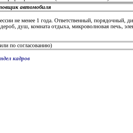
товщик автомобиля
ссии не менее 1 года. Ответственный, порядочный, 
дероб, душ, комната отдыха, микроволновая печь, элек
(или по согласованию)
тдел кадров