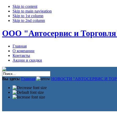
Skip to content
Skip to main navigation
Skip to 1st column
Skip to 2nd column
ООО "Автосервис и Торговля
Главная
О компании
Контакты
Акции и скидки
Вы здесь:
Главная
НОВОСТИ "АВТОСЕРВИС И ТОР