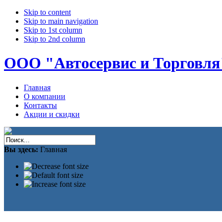
Skip to content
Skip to main navigation
Skip to 1st column
Skip to 2nd column
ООО "Автосервис и Торговля
Главная
О компании
Контакты
Акции и скидки
Вы здесь:
Главная