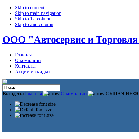
Skip to content
Skip to main navigation
Skip to 1st column
Skip to 2nd column
ООО "Автосервис и Торговля
Главная
О компании
Контакты
Акции и скидки
Вы здесь:
Главная
О компании
ОБЩАЯ ИНФ