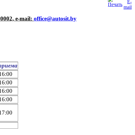
002, e-mail:
office@autosit.by
приема
16:00
16:00
16:00
16:00
17:00