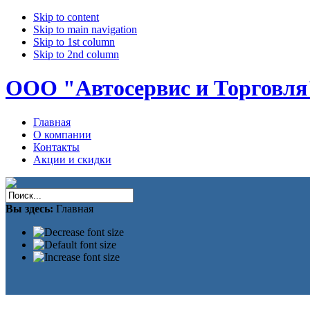
Skip to content
Skip to main navigation
Skip to 1st column
Skip to 2nd column
ООО "Автосервис и Торговля
Главная
О компании
Контакты
Акции и скидки
Вы здесь:
Главная