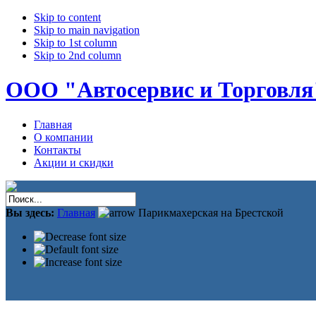
Skip to content
Skip to main navigation
Skip to 1st column
Skip to 2nd column
ООО "Автосервис и Торговля
Главная
О компании
Контакты
Акции и скидки
Вы здесь:
Главная
Парикмахерская на Брестской