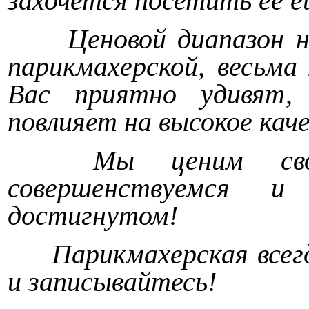
захочется посетить ее е
Ценовой диапазон н
парикмахерской, весьма
Вас приятно удивят,
повлияет на высокое кач
Мы ценим сво
совершенствуемся и
достигнутом!
Парикмахерская всегд
и записывайтесь!