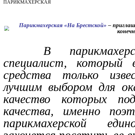
ПАРИКМАХЕРСКАЯ
Парикмахерская «На Брестской»
– приглаш
конеч
В парикмахер
специалист, который 
средства только изве
лучшим выбором для ока
качество которых по
качества, именно поэ
парикмахерской еди