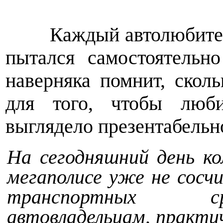
Каждый автолюбител
пытался самостоятельн
наверняка помнит, скол
для того, чтобы люби
выглядело презентабельн
На сегодняшний день к
мегаполисе уже не сосч
транспортных ср
автовладельцам, практи