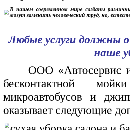
В нашем современном мире созданы различны
могут заменить человеческий труд, но, естеств
Любые услуги должны о
наше у
ООО «Автосервис и 
бесконтактной мойк
микроавтобусов и джи
оказывает следующие до
сухая уборка салона и б