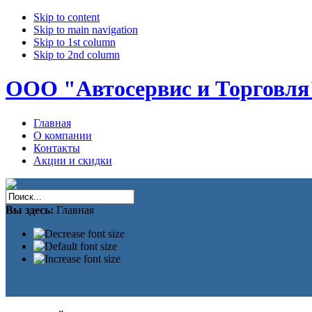
Skip to content
Skip to main navigation
Skip to 1st column
Skip to 2nd column
ООО "Автосервис и Торговля
Главная
О компании
Контакты
Акции и скидки
Вы здесь:
Главная