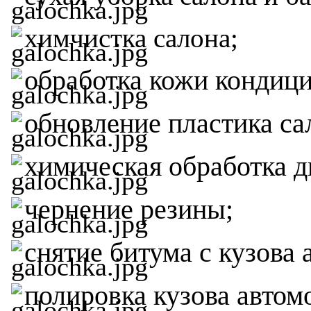
химчистка салона;
обработка кожи кондиц
обновление пластика са
химическая обработка д
чернение резины;
снятие битума с кузова 
полировка кузова автомо