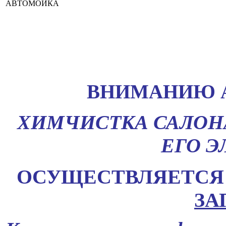
АВТОМОЙКА
ВНИМАНИЮ А
ХИМЧИСТКА САЛОНА
ЕГО 
ОСУЩЕСТВЛЯЕТС
ЗА