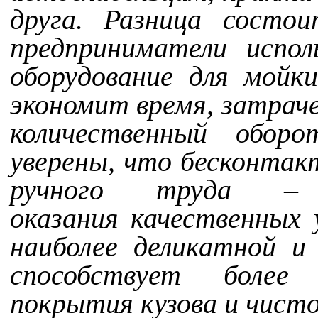
друга. Разница состо
предприниматели испо
оборудование для мойк
экономит время, затраче
количественный оборо
уверены, что бесконтак
ручного труда –
оказания
качественных
у
наиболее деликатной 
способствует более 
покрытия кузова и чис