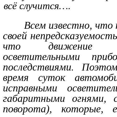
всё случится….
Всем известно, что 
своей непредсказуемост
что движение с 
осветительными приб
последствиями. Поэто
время суток автомоб
исправными осветител
габаритными огнями, с
поворота), которые, 