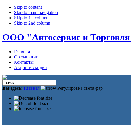
Skip to content
Skip to main navigation
Skip to 1st column
Skip to 2nd column
ООО "Автосервис и Торговля
Главная
О компании
Контакты
Акции и скидки
Вы здесь:
Главная
Регулировка света фар