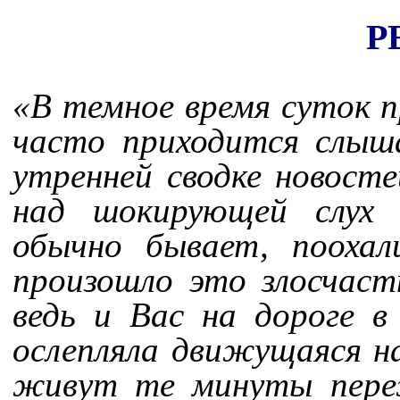
Р
«В темное время суток п
часто приходится слыш
утренней сводке новост
над шокирующей слух 
обычно бывает, поохал
произошло это злосчас
ведь и Вас на дороге в
ослепляла движущаяся н
живут те минуты пере