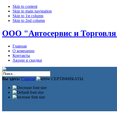
Skip to content
Skip to main navigation
Skip to 1st column
Skip to 2nd column
ООО "Автосервис и Торговля
Главная
О компании
Контакты
Акции и скидки
Вы здесь:
Главная
СЕРТИФИКАТЫ