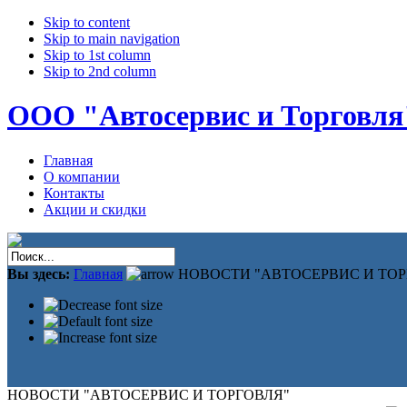
Skip to content
Skip to main navigation
Skip to 1st column
Skip to 2nd column
ООО "Автосервис и Торговля
Главная
О компании
Контакты
Акции и скидки
Вы здесь:
Главная
НОВОСТИ "АВТОСЕРВИС И ТОР
НОВОСТИ "АВТОСЕРВИС И ТОРГОВЛЯ"